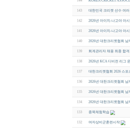
144
KOREA CRICKET ASSOCI
143
대한민국 크리켓 선수 여러
142
2026년 아이치-나고야 아
141
2026년 아이치-나고야 아
140
2026년 대한크리켓협회 남
139
회계관리자 채용 최종 합격
138
2026년 KCA 디비전 리그 
137
대한크리켓협회 2026 스포
136
2026년 대한크리켓협회 남
135
2026년 대한크리켓협회 남
134
2026년 대한크리켓협회 남
133
종목체험학습
132
여자상비군훈련시작