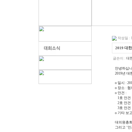
작성일 : 19
2019 
글쓴이 :
대
안녕하십니
2019년
o 일시 : 2
o 장소 : 
o 안건 :
1호 안건 
2호 안건 
3호 안건 
o 기타 보
대의원총회
그리고 ‘