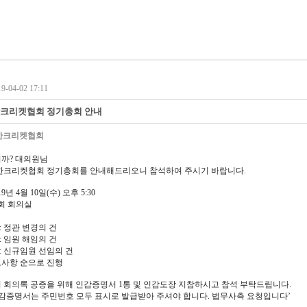
-04-02 17:11
대한크리켓협회 정기총회 안내
한크리켓협회
까? 대의원님
 대한크리켓협회 정기총회를 안내해드리오니 참석하여 주시기 바랍니다.
019년 4월 10일(수) 오후 5:30
협회 회의실
: 정관 변경의 건
: 임원 해임의 건
: 신규임원 선임의 건
고사항 순으로 진행
 회의록 공증을 위해 인감증명서 1통 및 인감도장 지참하시고 참석 부탁드립니다.
인감증명서는 주민번호 모두 표시로 발급받아 주셔야 합니다. 법무사측 요청입니다’