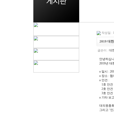
작성일 : 19
2019 
글쓴이 :
대
안녕하십니
2019년
o 일시 : 2
o 장소 : 
o 안건 :
1호 안건 
2호 안건 
3호 안건 
o 기타 보
대의원총회
그리고 ‘