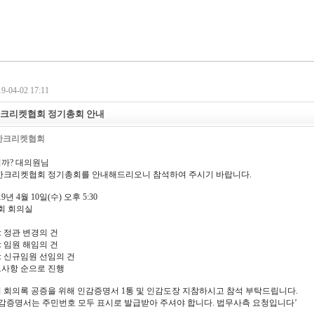
-04-02 17:11
대한크리켓협회 정기총회 안내
한크리켓협회
까? 대의원님
 대한크리켓협회 정기총회를 안내해드리오니 참석하여 주시기 바랍니다.
019년 4월 10일(수) 오후 5:30
협회 회의실
: 정관 변경의 건
: 임원 해임의 건
: 신규임원 선임의 건
고사항 순으로 진행
 회의록 공증을 위해 인감증명서 1통 및 인감도장 지참하시고 참석 부탁드립니다.
인감증명서는 주민번호 모두 표시로 발급받아 주셔야 합니다. 법무사측 요청입니다’