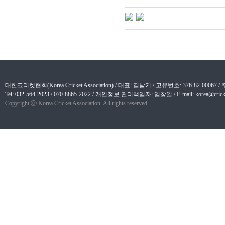
대한크리켓협회(Korea Cricket Association) / 대표: 김남기 / 고유번호: 376-82-
Tel: 032-564-2023 / 070-8865-2022 / 개인정보 관리책임자: 임창일 / E-mail: korea@cricket
Copyright ⓒ Korea Cricket Association. All rights reserved.