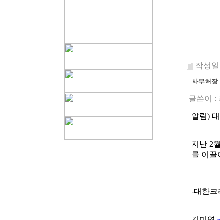
작성일 : 
사무처장
글쓴이 :
알림) 
지난 2
를 이끌
-대한크
김미영