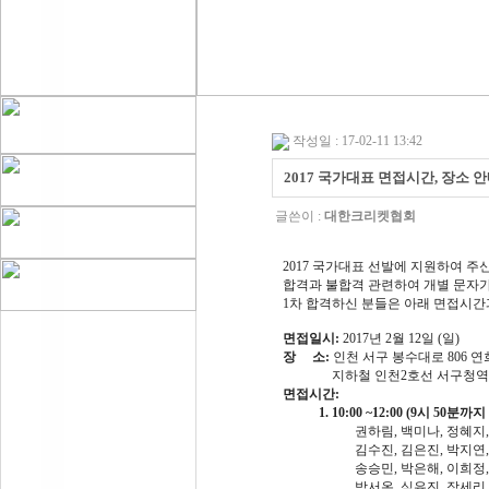
작성일 : 17-02-11 13:42
2017 국가대표 면접시간, 장소 
글쓴이 :
대한크리켓협회
2017 국가대표 선발에 지원하여 
합격과 불합격 관련하여 개별 문자가
1차 합격하신 분들은 아래 면접시간
면접일시:
2017년 2월 12일 (일)
장 소:
인천 서구 봉수대로 806 
지하철 인천2호선 서구청역 3번
면접시간:
1. 10:00 ~12:00 (9시 50분까
권하림, 백미나, 정혜지, 김
김수진, 김은진, 박지연, 김
송승민, 박은해, 이희정, 김
박서온, 심유진, 장세리