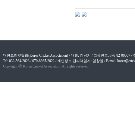
대한크리켓협회(Korea Cricket Association) / 대표: 김남기 / 고유번호: 376-82-
Tel: 032-564-2023 / 070-8865-2022 / 개인정보 관리책임자: 임창일 / E-mail: korea@cricket
Copyright ⓒ Korea Cricket Association. All rights reserved.