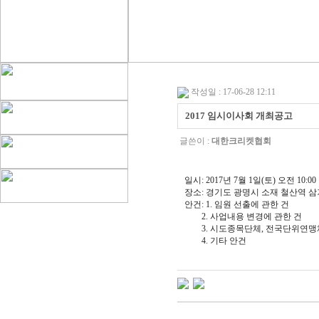
작성일 : 17-06-28 12:11
2017 임시이사회 개최공고
글쓴이 :
대한크리켓협회
일시
: 2017
년 7
월
1일
(토
)
오전
10:00
장소
: 경기도 광명시 소재
철산역 삼
안건:
1. 임원 선출에 관한 건
2. 사업내용 변경에 관한 건
3.
시도종목단체, 전국단위연맹
4. 기타 안건