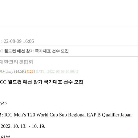
22-08-09 16:06
ICC 월드컵 예선 참가 국가대표 선수 모집
대한크리켓협회
.hwp (14.5K)
[123]
DATE : 2022-08-09 16:06:45
ICC
월드컵 예선 참가 국가대표 선수 모집
요
>
명
: ICC Men’s T20 World Cup Sub Regional EAP B Qualifier Japan
 2022. 10. 13. ~ 10. 19.
:
일본