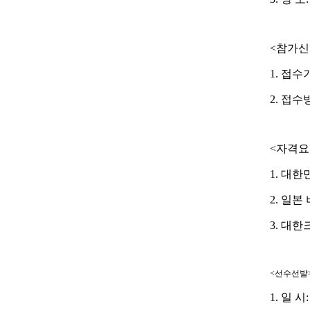
<
참가신
1.
접수
2.
접수
<
자격요
1.
대한민
2.
일본 
3.
대한크
<
선수선발
1.
일 시