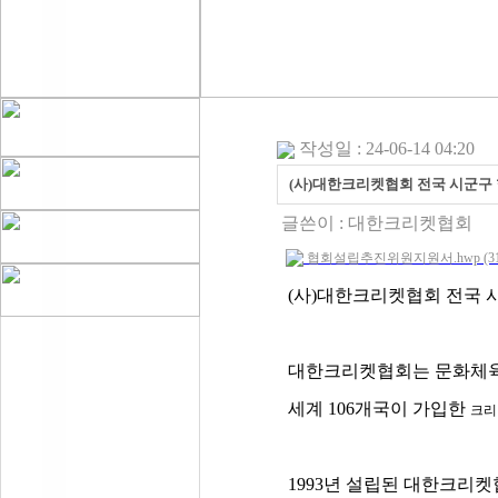
작성일 : 24-06-14 04:20
(사)대한크리켓협회 전국 시군구 
글쓴이 :
대한크리켓협회
협회설립추진위원지원서.hwp (31.
(
사
)
대한크리켓협회 전국 
대한크리켓협회는 문화체육
세계
106
개국이 가입한
크리
1993
년 설립된 대한크리켓