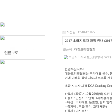
작성일 : 17-10-17 16:55
2017 초급지도자 과정 안내 (2017 Co
글쓴이 :
대한크리켓협회
초급지도자과정_신청양식.docx (75
안녕하십니까?
대한크리켓협회는 국가대표 선수, 동
이에 아래와 같이 지도자 코스를 개
초급 지도자 과정 KCA Coaching Course 
○ 일시 : 2017년 10월 29일(일) 오
○ 장소 : 인천서구 연희크리켓경기
○ 대상 : 국가대표, 동호인, 협회 임
○ 참가비 : 무료(중식, 교재 제공)
○ 강사 : 나시르칸