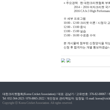
○ 주요경력 : 현 대한크리켓협회 부
2014 ~ 2016 여자크리켓 국
2016 CA lv.3 High Performanc
※ 세부 프로그램
10:00 - 12:00 크리켓 이론 / 시청각 
12:00 - 13:00 중식
13:00 - 15:00 실습
15:00 - 16:00 수료증 수여
본 게시물에 첨부된 신청양식을 작성하여 
신청 후 합격자는 개별 통보하겠습
대한크리켓협회(Korea Cricket Association) / 대표: 김남기 / 고유번호: 376-82-
Tel: 032-564-2023 / 070-8865-2022 / 개인정보 관리책임자: 임창일 / E-mail: korea@cricket
Copyright ⓒ Korea Cricket Association. All rights reserved.