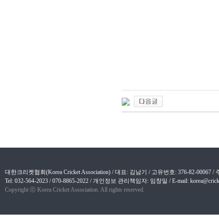
대한크리켓협회(Korea Cricket Association) / 대표: 김남기 / 고유번호: 376-82-
Tel: 032-564-2023 / 070-8865-2022 / 개인정보 관리책임자: 임창일 / E-mail: korea@cricket
Copyright ⓒ Korea Cricket Association. All rights reserved.