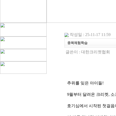
작성일 : 25-11-17 11:59
종목체험학습
글쓴이 :
대한크리켓협회
추위를 잊은 아이들
!
9
월부터 달려온 크리켓
,
소
호기심에서 시작된 첫걸음