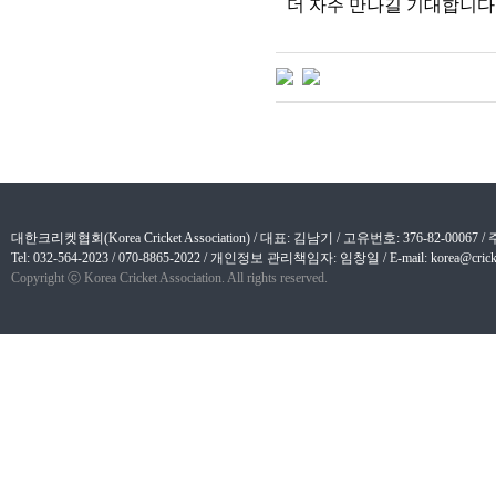
더 자주 만나길 기대합니다
대한크리켓협회(Korea Cricket Association) / 대표: 김남기 / 고유번호: 376-82-
Tel: 032-564-2023 / 070-8865-2022 / 개인정보 관리책임자: 임창일 / E-mail: korea@cricket
Copyright ⓒ Korea Cricket Association. All rights reserved.