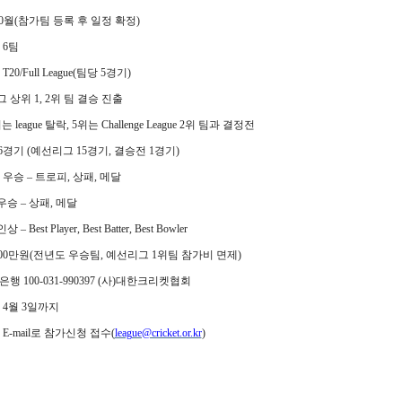
0
월
(
참가팀 등록 후 일정 확정
)
: 6
팀
: T20/Full League(
팀당
5
경기
)
그 상위
1, 2
위 팀 결승 진출
위는
league
탈락
, 5
위는
Challenge League 2
위 팀과 결정전
6
경기
(
예선리그
15
경기
,
결승전
1
경기
)
:
우승
–
트로피
,
상패
,
메달
우승
–
상패
,
메달
인상
–
Best Player, Best Batter, Best Bowler
00
만원
(
전년도 우승팀
,
예선리그
1
위팀 참가비 면제
)
은행
100-031-990397 (
사
)
대한크리켓협회
: 4
월
3
일까지
:
E-mail로 참가신청
접수
(
league@cricket.or.kr
)