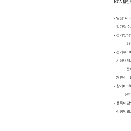
KCA
챌린
- 일정
: 4~9
- 참가팀수
- 경기방식
1
위
- 경기수
: 1
- 시상내역
준
-
개인상
–
- 참가비
: 3
신
- 등록마감
- 신청방법