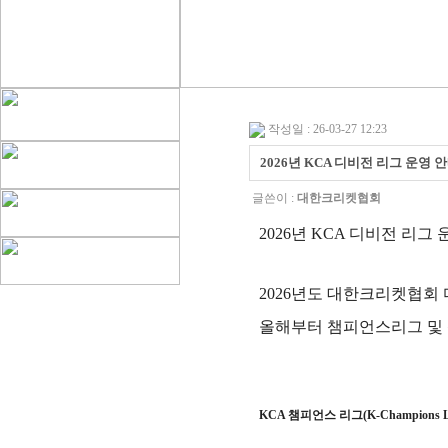
작성일 : 26-03-27 12:23
2026년 KCA 디비전 리그 운영 
글쓴이 :
대한크리켓협회
2026
년
KCA
디비전 리그 
2026
년도 대한크리켓협회 
올해부터 챔피언스리그 및
KCA
챔피언스 리그
(K-Champions L