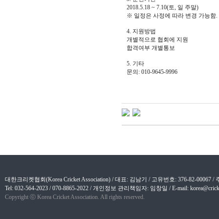
2018.5.18 ~ 7.10(
토
,
일 주말
)
※
일정은 사정에 따라 변경 가능함
.
4.
지원방법
개별적으로 협회에 지원
합격여부 개별통보
5.
기타
문의
: 010-9645-9996
대한크리켓협회(Korea Cricket Association) / 대표: 김남기 / 고유번호: 376-82-
Tel: 032-564-2023 / 070-8865-2022 / 개인정보 관리책임자: 임창일 / E-mail: korea@cricket
Copyright ⓒ Korea Cricket Association. All rights reserved.