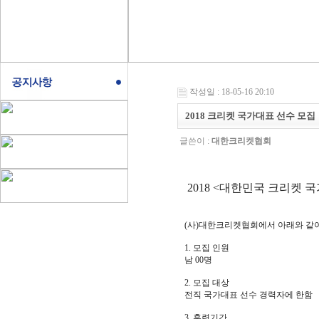
작성일 : 18-05-16 20:10
2018 크리켓 국가대표 선수 모집
글쓴이 :
대한크리켓협회
2018 <
대한민국 크리켓 국
(
사
)
대한크리켓협회에서 아래와 같
1.
모집 인원
남
00
명
2.
모집 대상
전직 국가대표 선수 경력자에 한함
3.
훈련기간