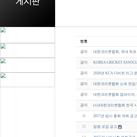
번호
공지
대한크리켓협회, 국내 최초 여성
공지
KOREA CRICKET ASSOCI
공지
2026년 KCA 디비전 리그 
공지
대한크리켓협회 소속 전임/
공지
대한크리켓협회 엄파이어, 
공지
(사)대한크리켓협회 전국 
56
2017년 임시 총회 개최 공
55
임원 모집 공고