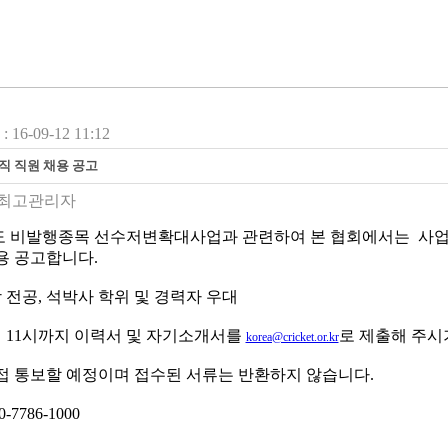
16-09-12 11:12
직 직원 채용 공고
최고관리자
년도 비발행종목 선수저변확대사업과 관련하여 본 협회에서는 사업
용 공고합니다.
학 전공, 석박사 학위 및 경력자 우대
3일 11시까지 이력서 및 자기소개서를
로 제출해 주시
korea@cricket.or.kr
접 통보할 예정이며 접수된 서류는 반환하지 않습니다.
-7786-1000