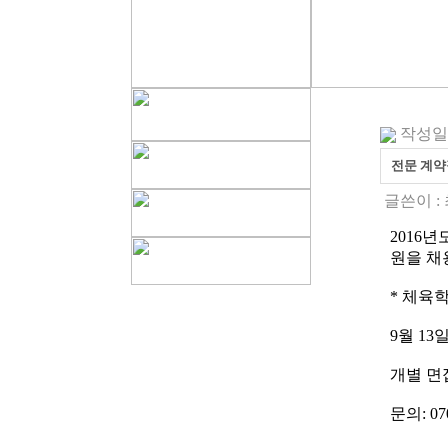
작성일 : 
전문 계약
글쓴이 :
2016
원을 채
* 체육
9월 1
개별 면
문의: 070